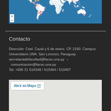
Contacto
Dirección: Cnel. Cazal y 6 de enero. CP. 2160. Campus
Universitario UNA. San Lorenzo, Paraguay
secretariadefacultad@facso.una.py –
comunicacion@facso.una.py
Tel: +595 21 510348 / 510364 / 510407