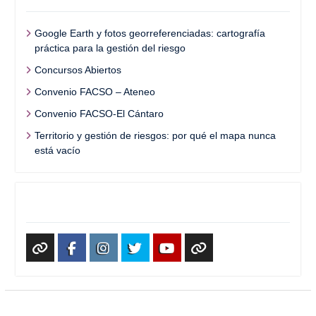
Google Earth y fotos georreferenciadas: cartografía
práctica para la gestión del riesgo
Concursos Abiertos
Convenio FACSO – Ateneo
Convenio FACSO-El Cántaro
Territorio y gestión de riesgos: por qué el mapa nunca
está vacío
Redes Sociales
WhatsApp
Facebook
Instagram
X
Youtube
TikTok