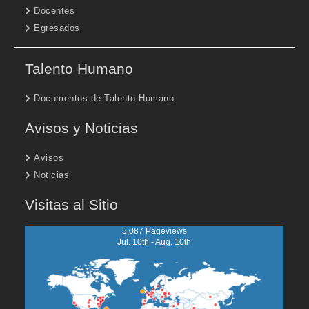
Docentes
Egresados
Talento Humano
Documentos de Talento Humano
Avisos y Noticias
Avisos
Noticias
Visitas al Sitio
5,087 Pageviews
Jul. 10th - Aug. 10th