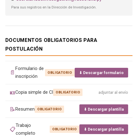
Para sus registros en la Dirección de Investigación.
DOCUMENTOS OBLIGATORIOS PARA
POSTULACIÓN
Formulario de
📄
⬇ Descargar formulario
OBLIGATORIO
inscripción
🪪
Copia simple de CI
adjuntar al envío
OBLIGATORIO
📝
Resumen
⬇ Descargar plantilla
OBLIGATORIO
Trabajo
📋
⬇ Descargar plantilla
OBLIGATORIO
completo