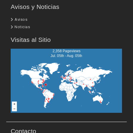
Avisos y Noticias
Avisos
Noticias
Visitas al Sitio
2,358 Pageviews
Jul. 05th - Aug. 05th
Contacto