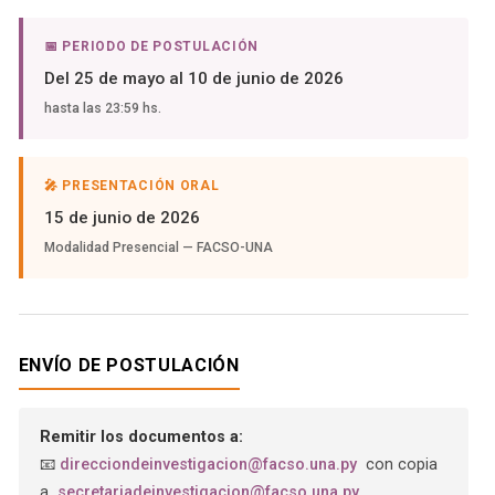
📅 PERIODO DE POSTULACIÓN
Del 25 de mayo al 10 de junio de 2026
hasta las 23:59 hs.
🎤 PRESENTACIÓN ORAL
15 de junio de 2026
Modalidad Presencial — FACSO-UNA
ENVÍO DE POSTULACIÓN
Remitir los documentos a:
📧
direcciondeinvestigacion@facso.una.py
con copia
a
secretariadeinvestigacion@facso.una.py