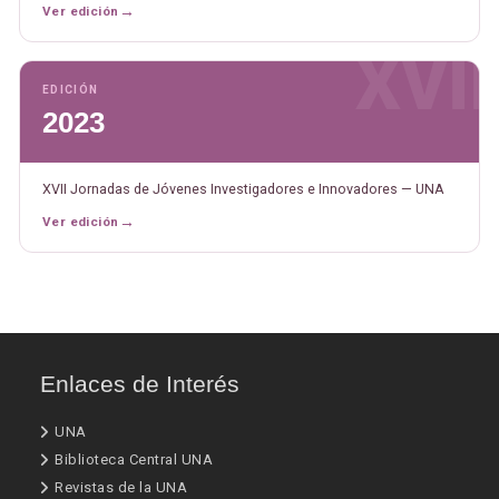
→
Ver edición
XVII
EDICIÓN
2023
XVII Jornadas de Jóvenes Investigadores e Innovadores — UNA
→
Ver edición
Enlaces de Interés
UNA
Biblioteca Central UNA
Revistas de la UNA