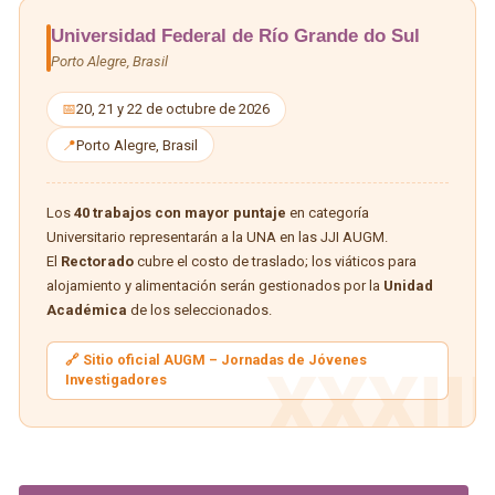
Universidad Federal de Río Grande do Sul
Porto Alegre, Brasil
📅
20, 21 y 22 de octubre de 2026
📍
Porto Alegre, Brasil
Los
40 trabajos con mayor puntaje
en categoría
Universitario representarán a la UNA en las JJI AUGM.
El
Rectorado
cubre el costo de traslado; los viáticos para
alojamiento y alimentación serán gestionados por la
Unidad
Académica
de los seleccionados.
🔗 Sitio oficial AUGM – Jornadas de Jóvenes
XXXIII
Investigadores