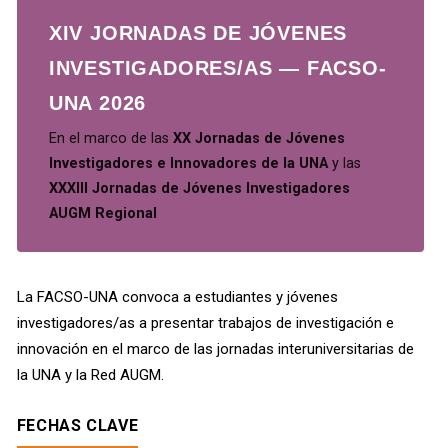
XIV JORNADAS DE JÓVENES
INVESTIGADORES/AS — FACSO-
UNA 2026
En el marco de las
XX Jornadas de Jóvenes
Investigadores e Innovadores de la UNA
y las
XXXIII Jornadas de Jóvenes Investigadores
AUGM Regional
La FACSO-UNA convoca a estudiantes y jóvenes
investigadores/as a presentar trabajos de investigación e
innovación en el marco de las jornadas interuniversitarias de
la UNA y la Red AUGM.
FECHAS CLAVE