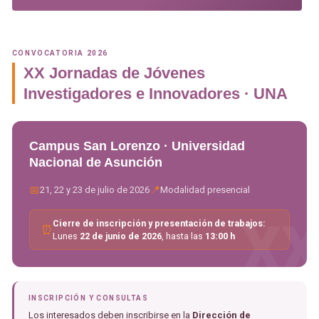
CONVOCATORIA 2026
XX Jornadas de Jóvenes
Investigadores e Innovadores · UNA
Campus San Lorenzo · Universidad
Nacional de Asunción
📅
📍
21, 22 y 23 de julio de 2026
Modalidad presencial
X
Cierre de inscripción y presentación de trabajos:
⏰
Lunes
22 de junio de 2026
, hasta las
13:00 h
INSCRIPCIÓN Y CONSULTAS
Los interesados deben inscribirse en la
Dirección de