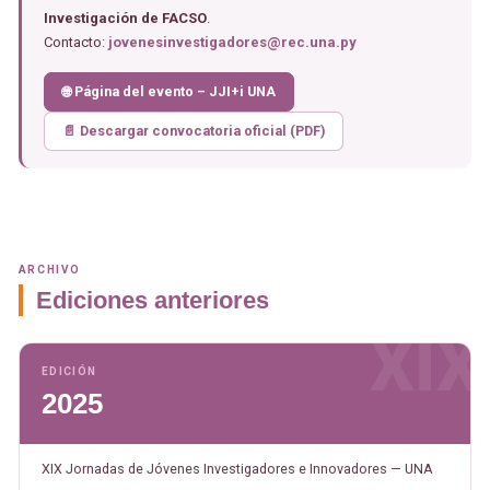
Investigación de FACSO
.
Contacto:
jovenesinvestigadores@rec.una.py
🌐 Página del evento – JJI+i UNA
📄 Descargar convocatoria oficial (PDF)
ARCHIVO
Ediciones anteriores
XIX
EDICIÓN
2025
XIX Jornadas de Jóvenes Investigadores e Innovadores — UNA