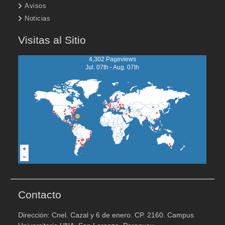
Avisos
Noticias
Visitas al Sitio
4,302 Pageviews
Jul. 07th - Aug. 07th
Contacto
Dirección: Cnel. Cazal y 6 de enero. CP. 2160. Campus