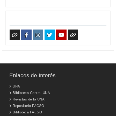
Redes Sociales
WhatsApp
Facebook
Instagram
X
Youtube
TikTok
Enlaces de Interés
UNA
Biblioteca Central UNA
Revistas de la UNA
Repositorio FACSO
Biblioteca FACSO