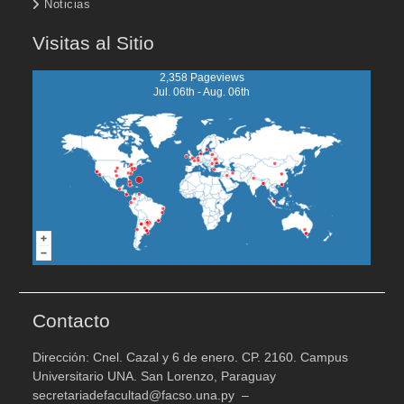
Noticias
Visitas al Sitio
2,358 Pageviews
Jul. 06th - Aug. 06th
Contacto
Dirección: Cnel. Cazal y 6 de enero. CP. 2160. Campus
Universitario UNA. San Lorenzo, Paraguay
secretariadefacultad@facso.una.py –