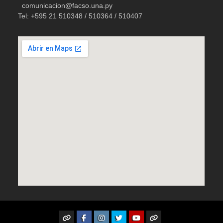
comunicacion@facso.una.py
Tel: +595 21 510348 / 510364 / 510407