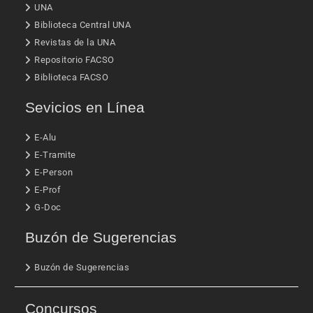
UNA
Biblioteca Central UNA
Revistas de la UNA
Repositorio FACSO
Biblioteca FACSO
Sevicios en Línea
E-Alu
E-Tramite
E-Person
E-Prof
G-Doc
Buzón de Sugerencias
Buzón de Sugerencias
Concursos