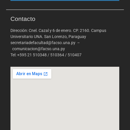
Contacto
Dirección: Cnel. Cazal y 6 de enero. CP. 2160. Campus
Universitario UNA. San Lorenzo, Paraguay
secretariadefacultad@facso.una.py –
comunicacion@facso.una.py
Tel: +595 21 510348 / 510364 / 510407