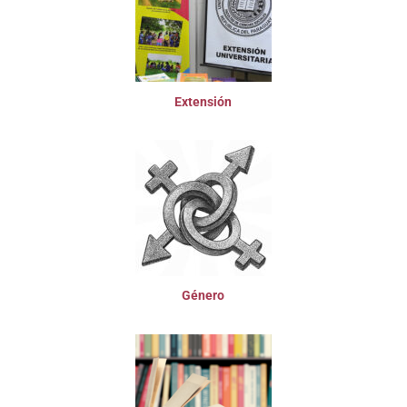
Extensión
Género