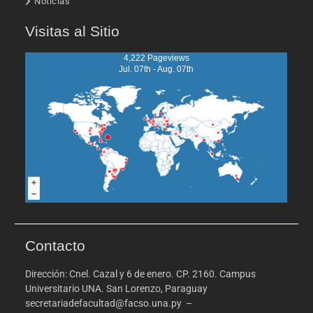
Noticias
Visitas al Sitio
4,222 Pageviews
Jul. 07th - Aug. 07th
Contacto
Dirección: Cnel. Cazal y 6 de enero. CP. 2160. Campus
Universitario UNA. San Lorenzo, Paraguay
secretariadefacultad@facso.una.py –