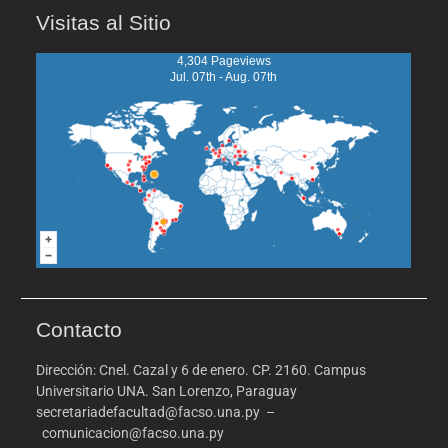
Visitas al Sitio
4,304 Pageviews
Jul. 07th - Aug. 07th
Contacto
Dirección: Cnel. Cazal y 6 de enero. CP. 2160. Campus
Universitario UNA. San Lorenzo, Paraguay
secretariadefacultad@facso.una.py –
comunicacion@facso.una.py