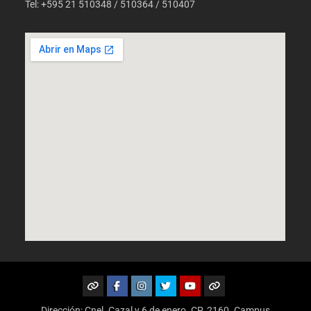
Tel: +595 21 510348 / 510364 / 510407
Dirección: Cnel. Cazal y 6 de enero. CP. 2160. Campus