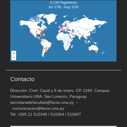
4,139 Pageviews
Jul. 07th - Aug. 07th
Contacto
Dirección: Cnel. Cazal y 6 de enero. CP. 2160. Campus
Universitario UNA. San Lorenzo, Paraguay
secretariadefacultad@facso.una.py –
comunicacion@facso.una.py
Tel: +595 21 510348 / 510364 / 510407