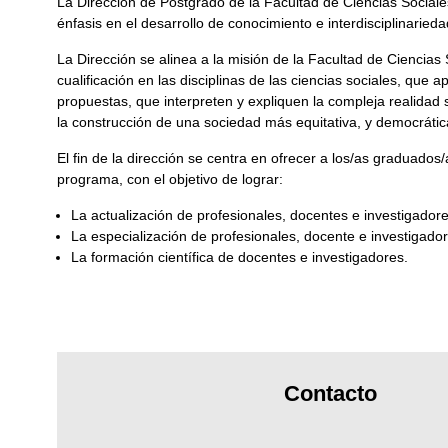
La Dirección de Postgrado de la Facultad de Ciencias Sociales
énfasis en el desarrollo de conocimiento e interdisciplinarieda
La Dirección se alinea a la misión de la Facultad de Ciencias 
cualificación en las disciplinas de las ciencias sociales, que 
propuestas, que interpreten y expliquen la compleja realidad
la construcción de una sociedad más equitativa, y democrática,
El fin de la dirección se centra en ofrecer a los/as graduados
programa, con el objetivo de lograr:
La actualización de profesionales, docentes e investigadore
La especialización de profesionales, docente e investigado
La formación científica de docentes e investigadores.
Contacto