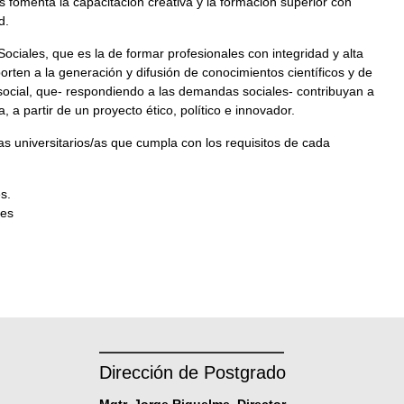
 fomenta la capacitación creativa y la formación superior con
d.
Sociales, que es la de formar profesionales con integridad y alta
aporten a la generación y difusión de conocimientos científicos y de
 social, que- respondiendo a las demandas sociales- contribuyan a
 a partir de un proyecto ético, político e innovador.
/as universitarios/as que cumpla con los requisitos de cada
s.
res
Dirección de Postgrado