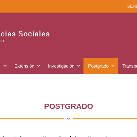
GÉN
s
Extensión
Investigación
Postgrado
Transp
POSTGRADO