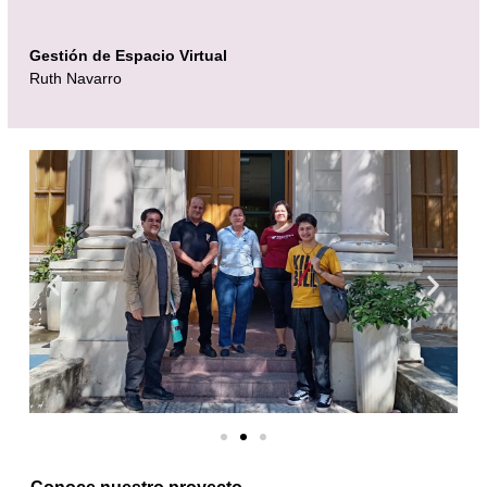
Gestión de Espacio Virtual
Ruth Navarro