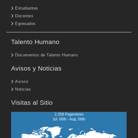
Estudiantes
Docentes
Egresados
Talento Humano
Documentos de Talento Humano
Avisos y Noticias
Avisos
Noticias
Visitas al Sitio
2,358 Pageviews
Jul. 06th - Aug. 06th