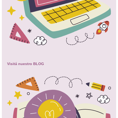
Visitá nuestro BLOG