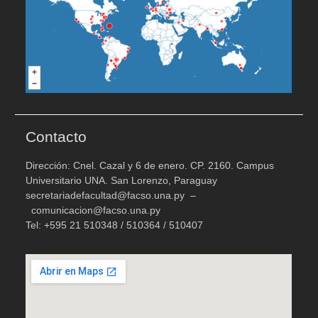
Contacto
Dirección: Cnel. Cazal y 6 de enero. CP. 2160. Campus
Universitario UNA. San Lorenzo, Paraguay
secretariadefacultad@facso.una.py –
comunicacion@facso.una.py
Tel: +595 21 510348 / 510364 / 510407