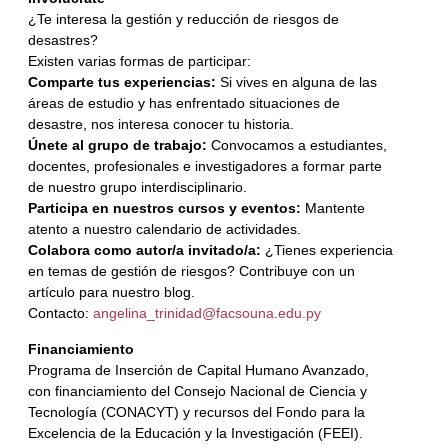
¿Te interesa la gestión y reducción de riesgos de
desastres?
Existen varias formas de participar:
Comparte tus experiencias:
Si vives en alguna de las
áreas de estudio y has enfrentado situaciones de
desastre, nos interesa conocer tu historia.
Únete al grupo de trabajo:
Convocamos a estudiantes,
docentes, profesionales e investigadores a formar parte
de nuestro grupo interdisciplinario.
Participa en nuestros cursos y eventos:
Mantente
atento a nuestro calendario de actividades.
Colabora como autor/a invitado/a:
¿Tienes experiencia
en temas de gestión de riesgos? Contribuye con un
artículo para nuestro blog.
Contacto:
angelina_trinidad@facsouna.edu.py
Financiamiento
Programa de Inserción de Capital Humano Avanzado,
con financiamiento del Consejo Nacional de Ciencia y
Tecnología (CONACYT) y recursos del Fondo para la
Excelencia de la Educación y la Investigación (FEEI).