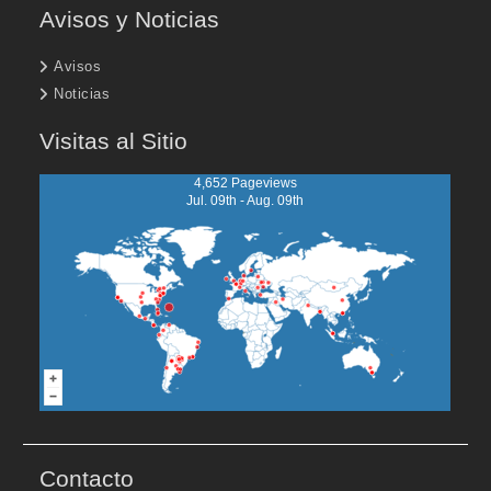
Avisos y Noticias
Avisos
Noticias
Visitas al Sitio
4,652 Pageviews
Jul. 09th - Aug. 09th
Contacto