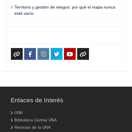
Territorio y gestión de riesgos: por qué el mapa nunca
está vacío
Redes Sociales
WhatsApp
Facebook
Instagram
X
Youtube
TikTok
Enlaces de Interés
UNA
Biblioteca Central UNA
Revistas de la UNA