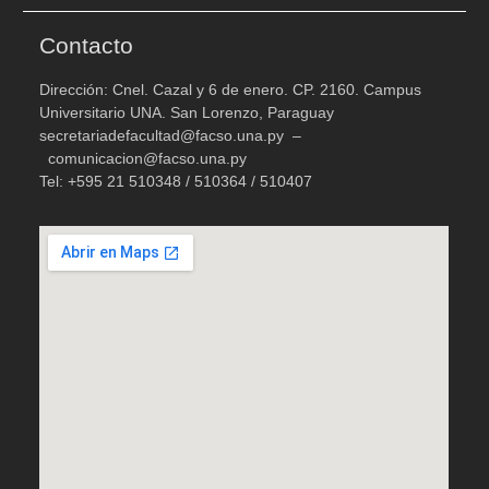
Contacto
Dirección: Cnel. Cazal y 6 de enero. CP. 2160. Campus
Universitario UNA. San Lorenzo, Paraguay
secretariadefacultad@facso.una.py –
comunicacion@facso.una.py
Tel: +595 21 510348 / 510364 / 510407