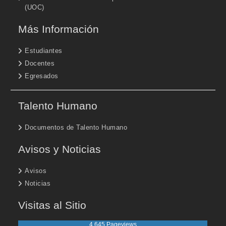
(UOC)
Más Información
Estudiantes
Docentes
Egresados
Talento Humano
Documentos de Talento Humano
Avisos y Noticias
Avisos
Noticias
Visitas al Sitio
4,645 Pageviews