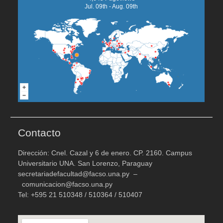
Jul. 09th - Aug. 09th
Contacto
Dirección: Cnel. Cazal y 6 de enero. CP. 2160. Campus
Universitario UNA. San Lorenzo, Paraguay
secretariadefacultad@facso.una.py –
comunicacion@facso.una.py
Tel: +595 21 510348 / 510364 / 510407