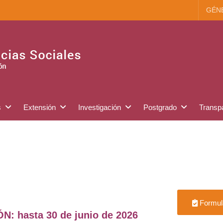
GÉN
s
Extensión
Investigación
Postgrado
Transp
Formula
 hasta 30 de junio de 2026