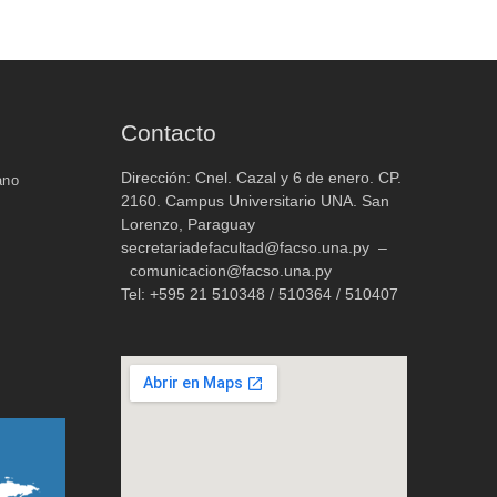
Contacto
Dirección: Cnel. Cazal y 6 de enero. CP.
ano
2160. Campus Universitario UNA. San
Lorenzo, Paraguay
secretariadefacultad@facso.una.py –
comunicacion@facso.una.py
Tel: +595 21 510348 / 510364 / 510407