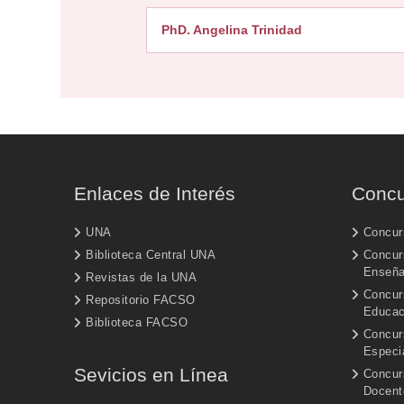
PhD. Angelina Trinidad
Enlaces de Interés
Concu
UNA
Concur
Biblioteca Central UNA
Concurs
Enseñ
Revistas de la UNA
Concur
Repositorio FACSO
Educac
Biblioteca FACSO
Concur
Especi
Sevicios en Línea
Concur
Docent