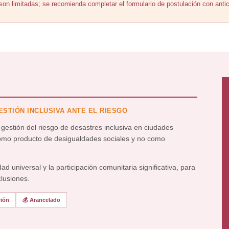
on limitadas; se recomienda completar el formulario de postulación con antic
STIÓN INCLUSIVA ANTE EL RIESGO
gestión del riesgo de desastres inclusiva en ciudades
como producto de desigualdades sociales y no como
dad universal y la participación comunitaria significativa, para
clusiones.
ción
💰 Arancelado