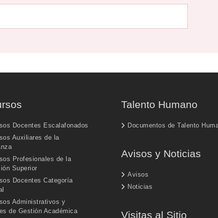
rsos
Talento Humano
sos Docentes Escalafonados
Documentos de Talento Hum
os Auxiliares de la
anza
Avisos y Noticias
sos Profesionales de la
ión Superior
Avisos
sos Docentes Categoría
Noticias
al
sos Administrativos y
es de Gestión Académica
Visitas al Sitio