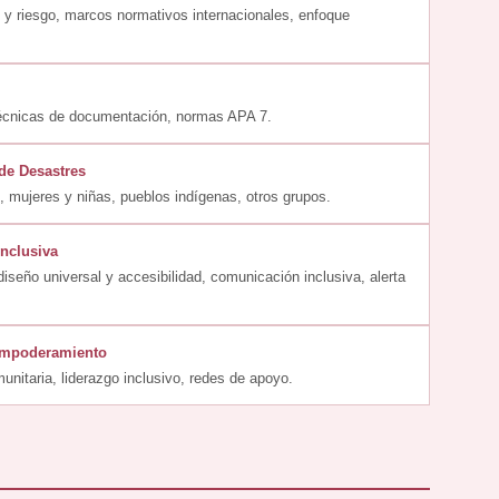
 y riesgo, marcos normativos internacionales, enfoque
 técnicas de documentación, normas APA 7.
de Desastres
 mujeres y niñas, pueblos indígenas, otros grupos.
Inclusiva
diseño universal y accesibilidad, comunicación inclusiva, alerta
 Empoderamiento
unitaria, liderazgo inclusivo, redes de apoyo.