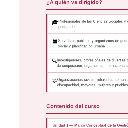
¿A quién va dirigido?
Profesionales de las Ciencias Sociales y 
🎓
postgrado.
Servidores públicos y organismos de gesti
🏛️
social y planificación urbana.
Investigadores, profesionales de diversas d
🔍
de cooperación, organismos internacional
Organizaciones civiles, referentes comuni
🤝
discapacidad, mayores, mujeres y pueblos
Contenido del curso
Unidad 1 — Marco Conceptual de la Gestió