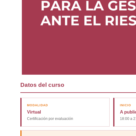
Datos del curso
MODALIDAD
INICIO
Virtual
A publi
Certificación por evaluación
18:00 a 2