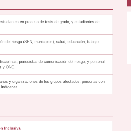
estudiantes en proceso de tesis de grado, y estudiantes de
ón del riesgo (SEN, municipios), salud, educación, trabajo
isciplinas, periodistas de comunicación del riesgo, y personal
es y ONG.
tarios y organizaciones de los grupos afectados: personas con
 indígenas.
n Inclusiva