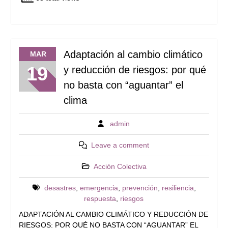
Adaptación al cambio climático
MAR
19
y reducción de riesgos: por qué
no basta con “aguantar” el
clima
admin
Leave a comment
Acción Colectiva
desastres
,
emergencia
,
prevención
,
resiliencia
,
respuesta
,
riesgos
ADAPTACIÓN AL CAMBIO CLIMÁTICO Y REDUCCIÓN DE
RIESGOS: POR QUÉ NO BASTA CON “AGUANTAR” EL