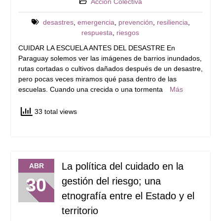
Acción Colectiva
desastres
,
emergencia
,
prevención
,
resiliencia
,
respuesta
,
riesgos
CUIDAR LA ESCUELA ANTES DEL DESASTRE En
Paraguay solemos ver las imágenes de barrios inundados,
rutas cortadas o cultivos dañados después de un desastre,
pero pocas veces miramos qué pasa dentro de las
escuelas. Cuando una crecida o una tormenta
Más
33 total views
La política del cuidado en la
ABR
30
gestión del riesgo; una
etnografía entre el Estado y el
territorio