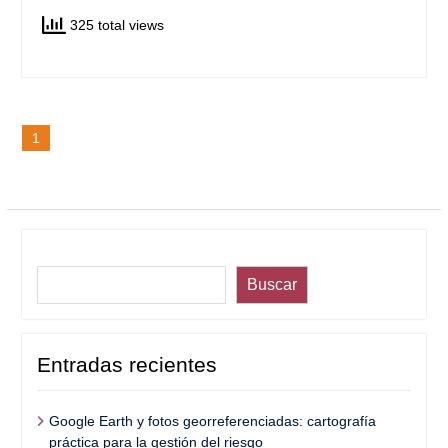
325 total views
Posts
2
Siguientes
1
pagination
Buscar
Buscar
Entradas recientes
Google Earth y fotos georreferenciadas: cartografía
práctica para la gestión del riesgo