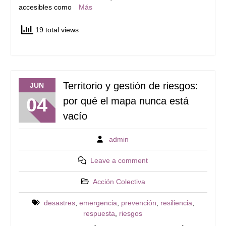
accesibles como
Más
19 total views
Territorio y gestión de riesgos:
JUN
04
por qué el mapa nunca está
vacío
admin
Leave a comment
Acción Colectiva
desastres
,
emergencia
,
prevención
,
resiliencia
,
respuesta
,
riesgos