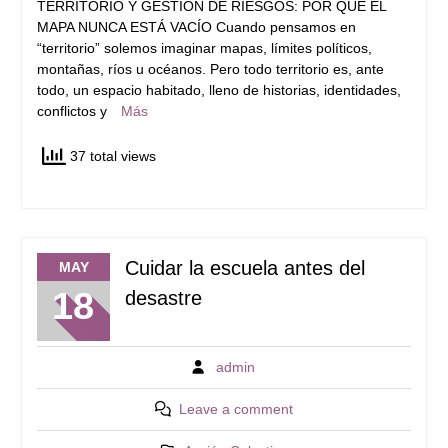
TERRITORIO Y GESTIÓN DE RIESGOS: POR QUÉ EL
MAPA NUNCA ESTÁ VACÍO Cuando pensamos en
“territorio” solemos imaginar mapas, límites políticos,
montañas, ríos u océanos. Pero todo territorio es, ante
todo, un espacio habitado, lleno de historias, identidades,
conflictos y
Más
37 total views
Cuidar la escuela antes del
MAY
18
desastre
admin
Leave a comment