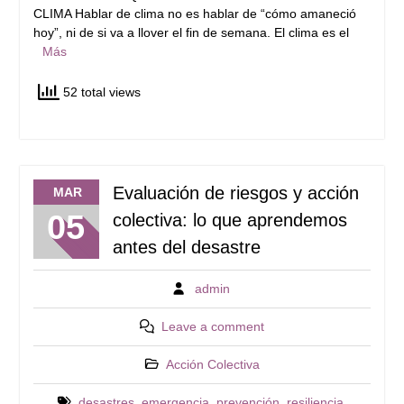
CLIMA Hablar de clima no es hablar de “cómo amaneció
hoy”, ni de si va a llover el fin de semana. El clima es el
Más
52 total views
Evaluación de riesgos y acción
MAR
05
colectiva: lo que aprendemos
antes del desastre
admin
Leave a comment
Acción Colectiva
desastres
,
emergencia
,
prevención
,
resiliencia
,