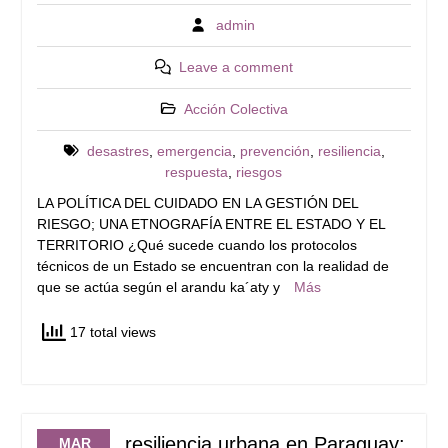
admin
Leave a comment
Acción Colectiva
desastres
,
emergencia
,
prevención
,
resiliencia
,
respuesta
,
riesgos
LA POLÍTICA DEL CUIDADO EN LA GESTIÓN DEL
RIESGO; UNA ETNOGRAFÍA ENTRE EL ESTADO Y EL
TERRITORIO ¿Qué sucede cuando los protocolos
técnicos de un Estado se encuentran con la realidad de
que se actúa según el arandu ka´aty y
Más
17 total views
resiliencia urbana en Paraguay:
MAR