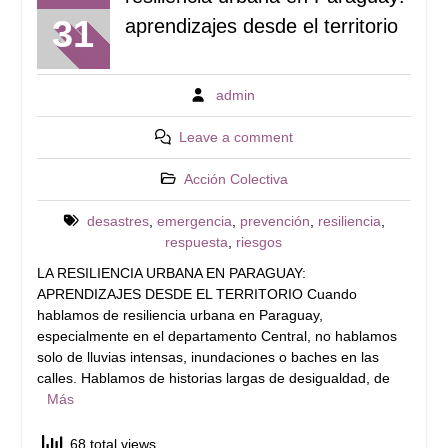
31
aprendizajes desde el territorio
admin
Leave a comment
Acción Colectiva
desastres
,
emergencia
,
prevención
,
resiliencia
,
respuesta
,
riesgos
LA RESILIENCIA URBANA EN PARAGUAY:
APRENDIZAJES DESDE EL TERRITORIO Cuando
hablamos de resiliencia urbana en Paraguay,
especialmente en el departamento Central, no hablamos
solo de lluvias intensas, inundaciones o baches en las
calles. Hablamos de historias largas de desigualdad, de
Más
68 total views