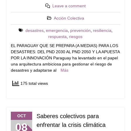
Leave a comment
Acción Colectiva
desastres
,
emergencia
,
prevención
,
resiliencia
,
respuesta
,
riesgos
EL PARAGUAY QUE SE PREPARA (A MEDIAS) PARA LOS
DESASTRES: DEL PND 2030 AL PND 2050 Y LA APUESTA
POR LA INNOVACIÓN Paraguay ha levantado en el papel
una arquitectura ambiciosa para gestionar el riesgo de
desastres y adaptarse al
Más
175 total views
Saberes colectivos para
OCT
08
enfrentar la crisis climática