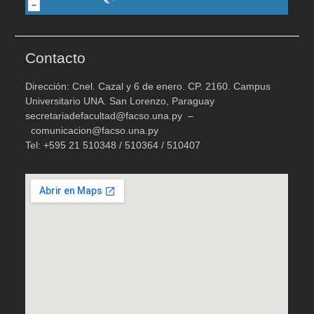
Contacto
Dirección: Cnel. Cazal y 6 de enero. CP. 2160. Campus
Universitario UNA. San Lorenzo, Paraguay
secretariadefacultad@facso.una.py –
comunicacion@facso.una.py
Tel: +595 21 510348 / 510364 / 510407