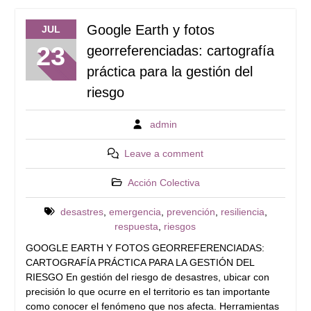
Google Earth y fotos
JUL
23
georreferenciadas: cartografía
práctica para la gestión del
riesgo
admin
Leave a comment
Acción Colectiva
desastres
,
emergencia
,
prevención
,
resiliencia
,
respuesta
,
riesgos
GOOGLE EARTH Y FOTOS GEORREFERENCIADAS:
CARTOGRAFÍA PRÁCTICA PARA LA GESTIÓN DEL
RIESGO En gestión del riesgo de desastres, ubicar con
precisión lo que ocurre en el territorio es tan importante
como conocer el fenómeno que nos afecta. Herramientas