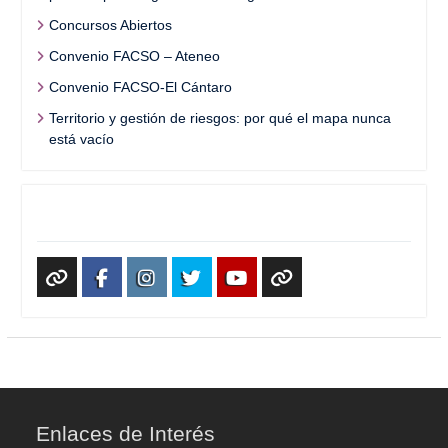
Concursos Abiertos
Convenio FACSO – Ateneo
Convenio FACSO-El Cántaro
Territorio y gestión de riesgos: por qué el mapa nunca
está vacío
Redes Sociales
WhatsApp
Facebook
Instagram
X
Youtube
TikTok
Enlaces de Interés