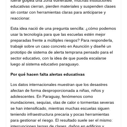
fuerte golpea una zona vulnerable, muchas instituciones
educativas cierran, pierden materiales y suspenden clases
sin contar con herramientas claras para anticiparse y
reaccionar.
Esta idea nació de una pregunta sencilla: ¿cómo podemos
usar la tecnología para que las escuelas estén mejor
preparadas frente a múltiples riesgos? Para responderla,
trabajé sobre un caso concreto en Asunción y diseñé un
prototipo de sistema de alerta temprana pensado para el
sector educativo, con la idea de que pueda escalarse
luego al sistema educativo paraguayo.
Por qué hacen falta alertas educativas
Los datos internacionales muestran que los desastres
afectan de forma desproporcionada a niñas, niños y
adolescentes. En Paraguay, fenómenos como
inundaciones, sequías, olas de calor o tormentas severas
se han intensificado, mientras muchas escuelas siguen
teniendo infraestructura precaria y pocas herramientas
para gestionar el riesgo. El resultado suele ser el mismo:
interrupciones largas de clases, daños en edificios y