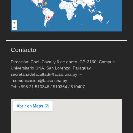
Contacto
Dirección: Cnel. Cazal y 6 de enero. CP. 2160. Campus
Universitario UNA. San Lorenzo, Paraguay
secretariadefacultad@facso.una.py –
comunicacion@facso.una.py
Tel: +595 21 510348 / 510364 / 510407