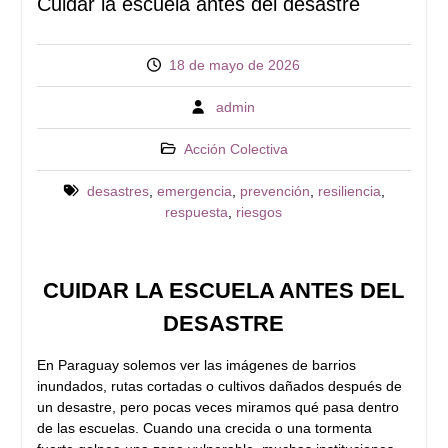
Cuidar la escuela antes del desastre
18 de mayo de 2026
admin
Acción Colectiva
desastres
,
emergencia
,
prevención
,
resiliencia
,
respuesta
,
riesgos
CUIDAR LA ESCUELA ANTES DEL
DESASTRE
En Paraguay solemos ver las imágenes de barrios
inundados, rutas cortadas o cultivos dañados después de
un desastre, pero pocas veces miramos qué pasa dentro
de las escuelas. Cuando una crecida o una tormenta