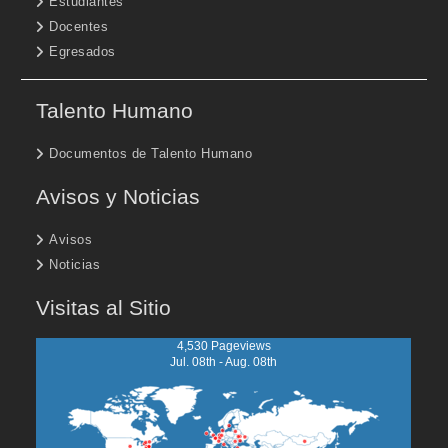
Estudiantes
Docentes
Egresados
Talento Humano
Documentos de Talento Humano
Avisos y Noticias
Avisos
Noticias
Visitas al Sitio
4,530 Pageviews
Jul. 08th - Aug. 08th