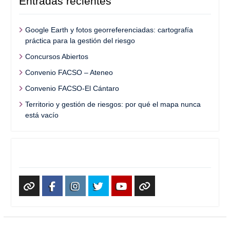
Entradas recientes
Google Earth y fotos georreferenciadas: cartografía
práctica para la gestión del riesgo
Concursos Abiertos
Convenio FACSO – Ateneo
Convenio FACSO-El Cántaro
Territorio y gestión de riesgos: por qué el mapa nunca
está vacío
Redes Sociales
WhatsApp
Facebook
Instagram
X
Youtube
TikTok