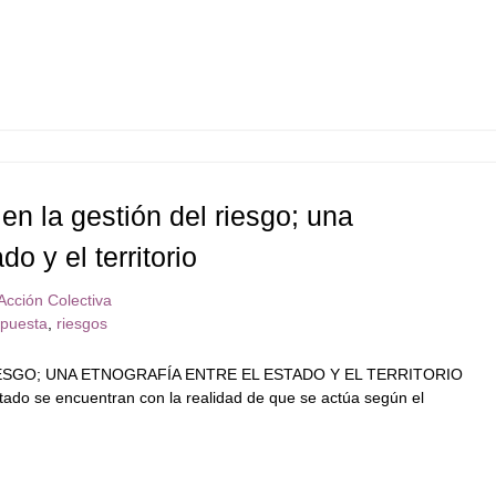
 en la gestión del riesgo; una
do y el territorio
Acción Colectiva
spuesta
,
riesgos
IESGO; UNA ETNOGRAFÍA ENTRE EL ESTADO Y EL TERRITORIO
ado se encuentran con la realidad de que se actúa según el