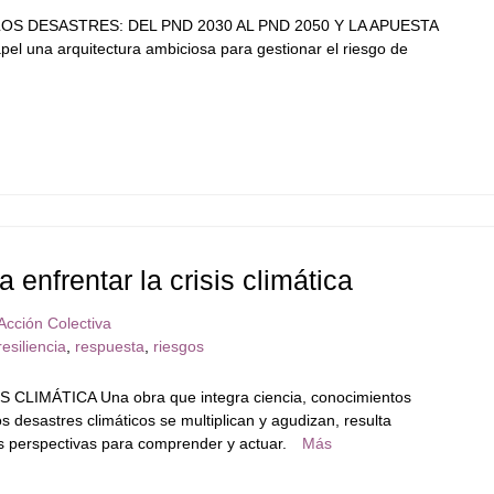
OS DESASTRES: DEL PND 2030 AL PND 2050 Y LA APUESTA
 una arquitectura ambiciosa para gestionar el riesgo de
 enfrentar la crisis climática
Acción Colectiva
resiliencia
,
respuesta
,
riesgos
IMÁTICA Una obra que integra ciencia, conocimientos
s desastres climáticos se multiplican y agudizan, resulta
s perspectivas para comprender y actuar.
Más