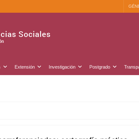
GÉN
s
Extensión
Investigación
Postgrado
Transp