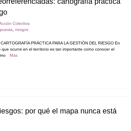
orreferenciadas: cartografía práctica
sgo
Acción Colectiva
spuesta
,
riesgos
ARTOGRAFÍA PRÁCTICA PARA LA GESTIÓN DEL RIESGO En
o que ocurre en el territorio es tan importante como conocer el
como
Más
 riesgos: por qué el mapa nunca está