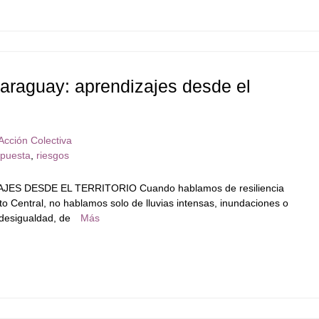
Paraguay: aprendizajes desde el
Acción Colectiva
spuesta
,
riesgos
ES DESDE EL TERRITORIO Cuando hablamos de resiliencia
 Central, no hablamos solo de lluvias intensas, inundaciones o
 desigualdad, de
Más