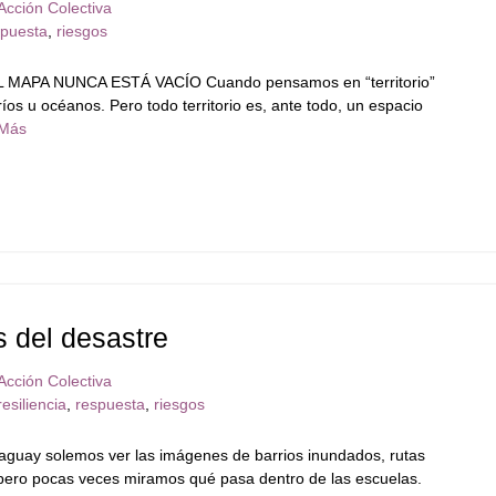
Acción Colectiva
spuesta
,
riesgos
APA NUNCA ESTÁ VACÍO Cuando pensamos en “territorio”
íos u océanos. Pero todo territorio es, ante todo, un espacio
Más
s del desastre
Acción Colectiva
resiliencia
,
respuesta
,
riesgos
y solemos ver las imágenes de barrios inundados, rutas
 pero pocas veces miramos qué pasa dentro de las escuelas.