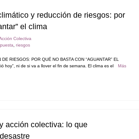
limático y reducción de riesgos: por
ntar” el clima
Acción Colectiva
spuesta
,
riesgos
 DE RIESGOS: POR QUÉ NO BASTA CON “AGUANTAR” EL
oy”, ni de si va a llover el fin de semana. El clima es el
Más
y acción colectiva: lo que
desastre