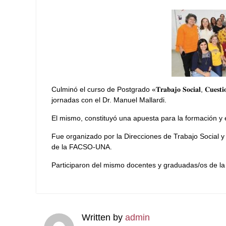
Culminó el curso de Postgrado «𝐓𝐫𝐚𝐛𝐚𝐣𝐨 𝐒𝐨𝐜𝐢𝐚𝐥, 𝐂𝐮𝐞𝐬𝐭𝐢𝐨́
jornadas con el Dr. Manuel Mallardi.
El mismo, constituyó una apuesta para la formación y e
Fue organizado por la Direcciones de Trabajo Social y
de la FACSO-UNA.
Participaron del mismo docentes y graduadas/os de l
Written by
admin