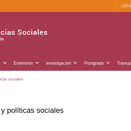
GÉN
s
Extensión
Investigación
Postgrado
Transp
ticas sociales
 y políticas sociales